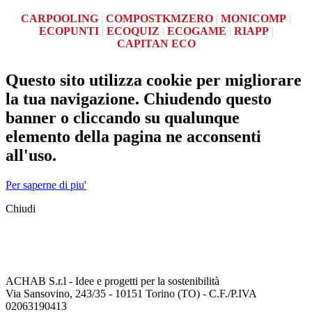
CARPOOLING
|
COMPOSTKMZERO
|
MONICOMP
|
ECOPUNTI
|
ECOQUIZ
|
ECOGAME
|
RIAPP
|
CAPITAN ECO
Questo sito utilizza cookie per migliorare
la tua navigazione. Chiudendo questo
banner o cliccando su qualunque
elemento della pagina ne acconsenti
all'uso.
Per saperne di piu'
Chiudi
ACHAB S.r.l - Idee e progetti per la sostenibilità
Via Sansovino, 243/35 - 10151 Torino (TO) - C.F./P.IVA
02063190413